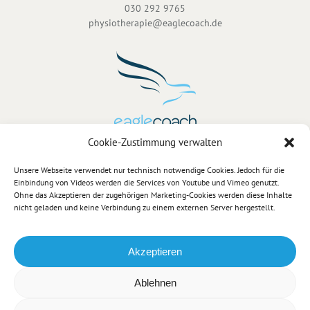
030 292 9765
physiotherapie@eaglecoach.de
Cookie-Zustimmung verwalten
Physiotherapie-Pilates-Yoga Weißensee
Unsere Webseite verwendet nur technisch notwendige Cookies. Jedoch für die
Cornus Remise
, Gustav-Adolf-Str.159, 13086 Berlin
Einbindung von Videos werden die Services von Youtube und Vimeo genutzt.
0173 2400 318
Ohne das Akzeptieren der zugehörigen Marketing-Cookies werden diese Inhalte
nicht geladen und keine Verbindung zu einem externen Server hergestellt.
info@eaglecoach.de
Akzeptieren
Ablehnen